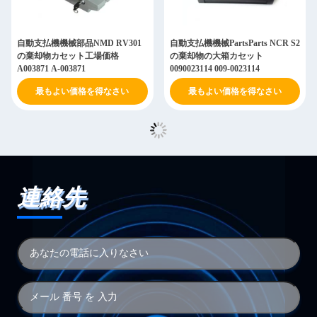
自動支払機機械部品NMD RV301
自動支払機機械PartsParts NCR S2
の棄却物カセット工場価格
の棄却物の大箱カセット
A003871 A-003871
0090023114 009-0023114
最もよい価格を得なさい
最もよい価格を得なさい
連絡先