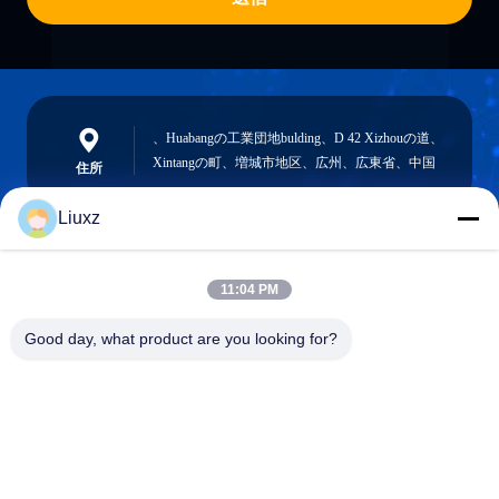
、Huabangの工業団地bulding、D 42 Xizhouの道、
Xintangの町、増城市地区、広州、広東省、中国
住所
Liuxz
liuxz@wyatm.com
11:04 PM
メール
Good day, what product are you looking for?
0086-18688901106
電話