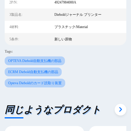
2P/N:
49247984000A
3製品名:
Dieboldジャーナル プリンター
4材料:
プラスチック/Material
5条件:
新しい原物
Tags:
OPTEVA Diebold自動支払機の部品
ECRM Diebold自動支払機の部品
Opteva Dieboldのカード読取り装置
同じようなプロダクト