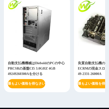
自動支払機機械はDieboldのPCの中心
良質自動支払機の部品の
PRCSRの基盤CI5 3.0GHZ 4GB
ECRMの現金スロット4
49249260300Aを分ける
49-2331-26000A
最もよい価格を得なさい
最もよい価格を得な