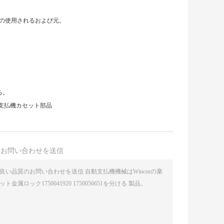
元の使用されるおよび元。
る。
自動支払機カセット部品
接お問い合わせを送信