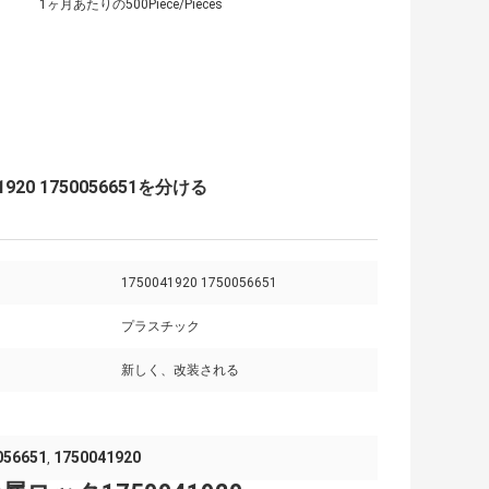
1ヶ月あたりの500Piece/Pieces
0 1750056651を分ける
1750041920 1750056651
プラスチック
新しく、改装される
056651
1750041920
,