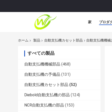
家
プロダ
ホーム
製品
自動支払機カセット部品
自動支払機機械はW
すべての製品
自動支払機機械部品
(468)
自動支払機の予備品
(131)
自動支払機カセット部品
(52)
Diebold自動支払機の部品
(124)
NCR自動支払機の部品
(153)