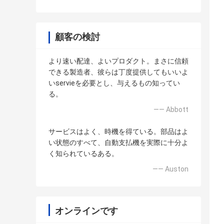
顧客の検討
より速い配達、よいプロダクト。まさに信頼
できる製造者、彼らは丁度提供してもいいよ
いservieを必要とし、与えるもの知ってい
る。
—— Abbott
サービスはよく、時機を得ている。部品はよ
い状態のすべて、自動支払機を実際に十分よ
く知られているある。
—— Auston
オンラインです