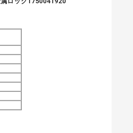
ロック1750041920