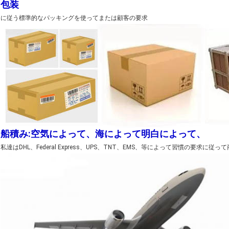
包装
に従う標準的なパッキングを使ってまたは顧客の要求
船積み:空気によって、海によって明白によって、
私達はDHL、Federal Express、UPS、TNT、EMS、等によって習慣の要求に従