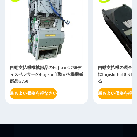
自動支払機機械部品のFujistu G750デ
自動支払機の現金カ
ィスペンサーのFujistu自動支払機機械
はFujistu F510 KD
部品G750
る
最もよい価格を得なさい
最もよい価格を得な