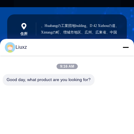
、Huabangの工業団地bulding、D 42 Xizhouの道、
Xintangの町、増城市地区、広州、広東省、中国
住所
Liuxz
liuxz@wyatm.com
9:16 AM
メール
Good day, what product are you looking for?
0086-18688901106
電話