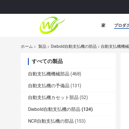
家
プロダ
ホーム
製品
Diebold自動支払機の部品
自動支払機機械はDi
すべての製品
自動支払機機械部品
(468)
自動支払機の予備品
(131)
自動支払機カセット部品
(52)
Diebold自動支払機の部品
(124)
NCR自動支払機の部品
(153)