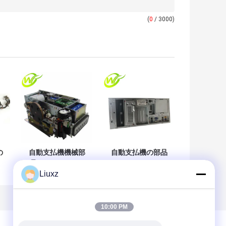
(
0
/ 3000)
の
自動支払機機械部
自動支払機の部品
品のDieboldスマ
のDiebold Opteva
Liuxz
ロ
ートなOptevaのカ
2.9GHZ 4GBのPC
ード読取り装置
の中心49-249260-
49209540000D
291A
A
492-09540000D
49249260291A
10:00 PM