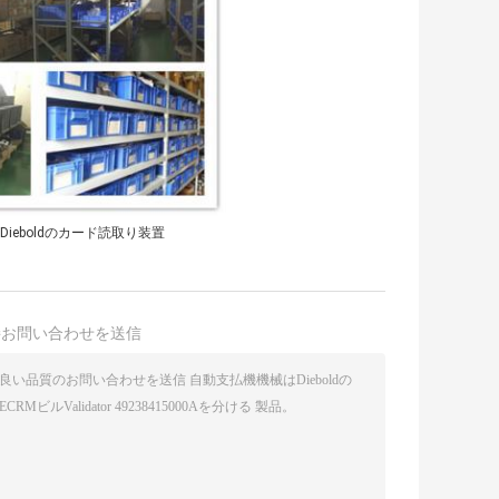
va Dieboldのカード読取り装置
接お問い合わせを送信