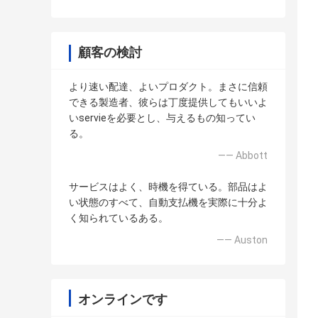
顧客の検討
より速い配達、よいプロダクト。まさに信頼
できる製造者、彼らは丁度提供してもいいよ
いservieを必要とし、与えるもの知ってい
る。
—— Abbott
サービスはよく、時機を得ている。部品はよ
い状態のすべて、自動支払機を実際に十分よ
く知られているある。
—— Auston
オンラインです