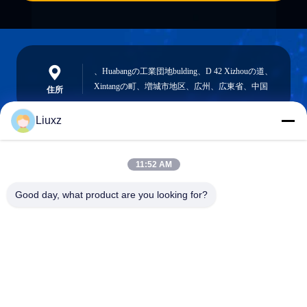
、Huabangの工業団地bulding、D 42 Xizhouの道、
Xintangの町、増城市地区、広州、広東省、中国
住所
Liuxz
liuxz@wyatm.com
11:52 AM
メール
Good day, what product are you looking for?
0086-18688901106
電話