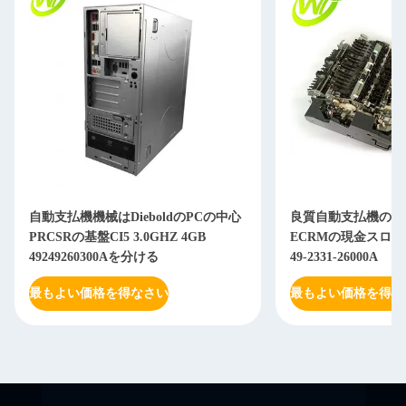
自動支払機機械はDieboldのPCの中心
良質自動支払機の部品の
PRCSRの基盤CI5 3.0GHZ 4GB
ECRMの現金スロット4
49249260300Aを分ける
49-2331-26000A
最もよい価格を得なさい
最もよい価格を得な