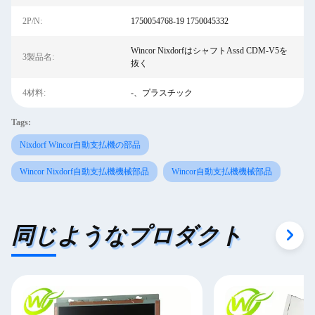
2P/N:
1750054768-19 1750045332
Wincor NixdorfはシャフトAssd CDM-V5を
3製品名:
抜く
4材料:
-、プラスチック
Tags:
Nixdorf Wincor自動支払機の部品
Wincor Nixdorf自動支払機機械部品
Wincor自動支払機機械部品
同じようなプロダクト