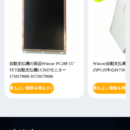
自動支払機の部品Wincor PC280 15"
Wincor自動支払機の
TFT自動支払機LCDのモニター
のPCの中心017501902
1750179606 01750179606
最もよい価格を得なさい
最もよい価格を得な