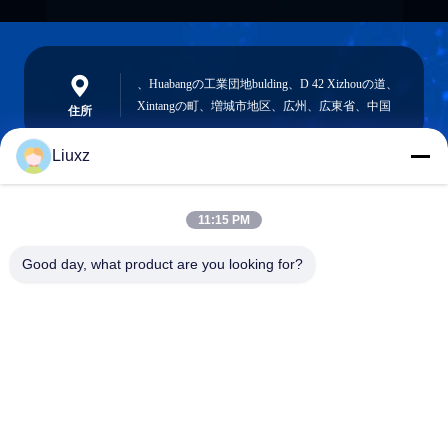
、Huabangの工業団地bulding、D 42 Xizhouの道、
Xintangの町、増城市地区、広州、広東省、中国
住所
Liuxz
liuxz@wyatm.com
11:15 PM
メール
Good day, what product are you looking for?
0086-18688901106
電話