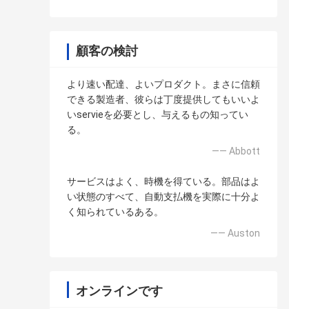
顧客の検討
より速い配達、よいプロダクト。まさに信頼
できる製造者、彼らは丁度提供してもいいよ
いservieを必要とし、与えるもの知ってい
る。
—— Abbott
サービスはよく、時機を得ている。部品はよ
い状態のすべて、自動支払機を実際に十分よ
く知られているある。
—— Auston
オンラインです