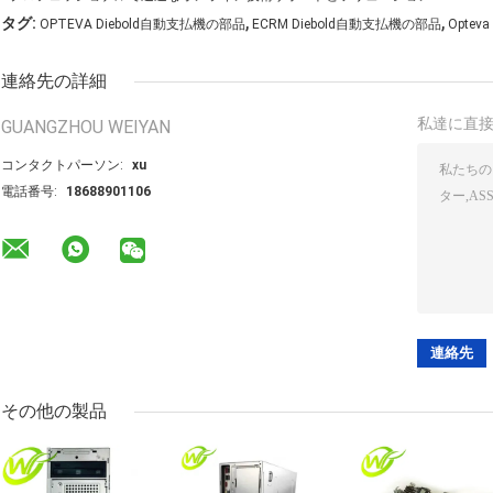
,
,
タグ:
OPTEVA Diebold自動支払機の部品
ECRM Diebold自動支払機の部品
Opte
連絡先の詳細
私達に直
GUANGZHOU WEIYAN
コンタクトパーソン:
xu
電話番号:
18688901106
その他の製品