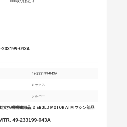
880枚/月あたり
233199-043A
49-233199-043A
ミックス
シルバー
d自動支払機機械部品
DIEBOLD MOTOR ATM マシン部品
,
. 49-233199-043A