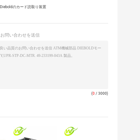
va Dieboldのカード読取り装置
接お問い合わせを送信
(
0
/ 3000)