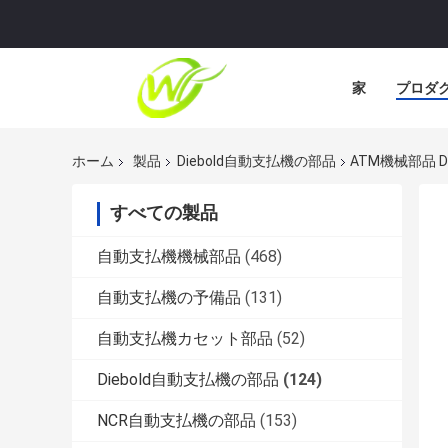
家
プロダ
ホーム
製品
Diebold自動支払機の部品
ATM機械部品 DIE
すべての製品
自動支払機機械部品
(468)
自動支払機の予備品
(131)
自動支払機カセット部品
(52)
Diebold自動支払機の部品
(124)
NCR自動支払機の部品
(153)