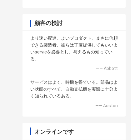
顧客の検討
より速い配達、よいプロダクト。まさに信頼
できる製造者、彼らは丁度提供してもいいよ
いservieを必要とし、与えるもの知ってい
る。
—— Abbott
サービスはよく、時機を得ている。部品はよ
い状態のすべて、自動支払機を実際に十分よ
く知られているある。
—— Auston
オンラインです