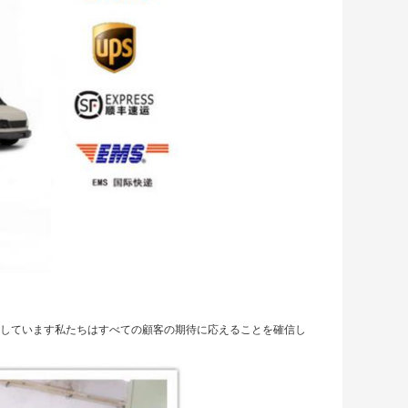
くしています私たちはすべての顧客の期待に応えることを確信し