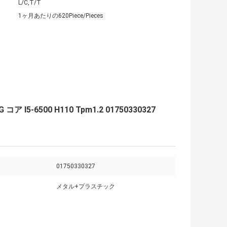
L/C,T/T
1ヶ月あたりの620Piece/Pieces
-6500 H110 Tpm1.2 01750330327
01750330327
メタル+プラスチック