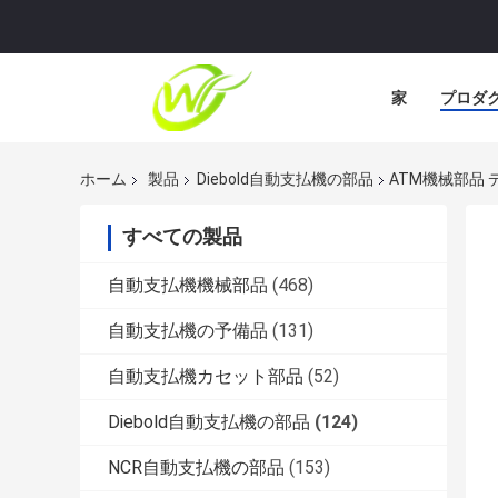
家
プロダ
ホーム
製品
Diebold自動支払機の部品
ATM機械部品 デイ
すべての製品
自動支払機機械部品
(468)
自動支払機の予備品
(131)
自動支払機カセット部品
(52)
Diebold自動支払機の部品
(124)
NCR自動支払機の部品
(153)