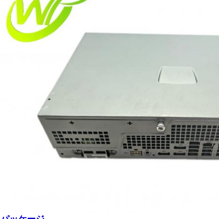
パッケージ