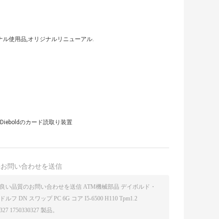
ジナル使用品,オリジナルリニューアル.
va Dieboldのカード読取り装置
接お問い合わせを送信